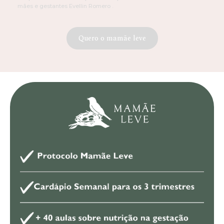
mães e gestantes Evellin Romero .
Quero o mamãe leve