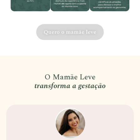
Quero o mamãe leve
O Mamãe Leve
transforma a gestação