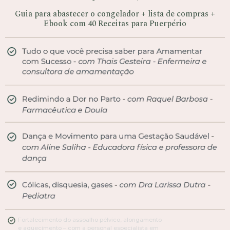
Guia para abastecer o congelador + lista de compras +
Ebook com 40 Receitas para Puerpério
Fortalecimento do assoalho pélvico, alongamento
e aquecimento – com a personal especialista em