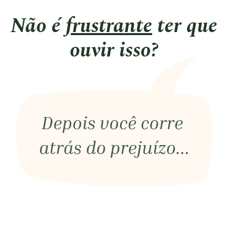
Não é
frustrante
ter que
ouvir isso?